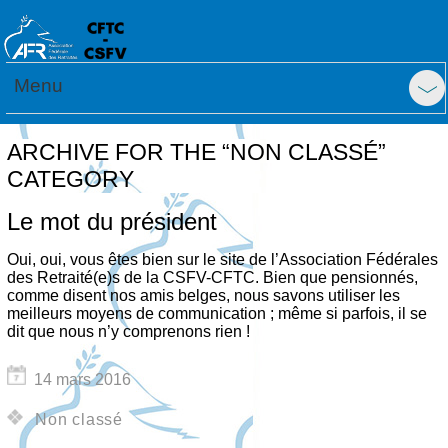
Menu
ARCHIVE FOR THE “NON CLASSÉ”
CATEGORY
Le mot du président
Oui, oui, vous êtes bien sur le site de l’Association Fédérales
des Retraité(e)s de la CSFV-CFTC. Bien que pensionnés,
comme disent nos amis belges, nous savons utiliser les
meilleurs moyens de communication ; même si parfois, il se
dit que nous n’y comprenons rien !
14 mars 2016
Non classé