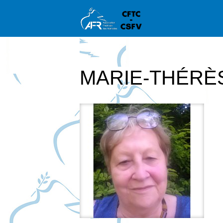
MARIE-THÉRÈ