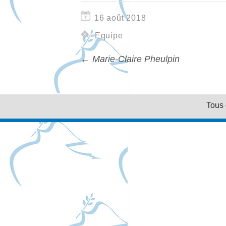
16 août 2018
Equipe
←
Marie-Claire Pheulpin
Tous 