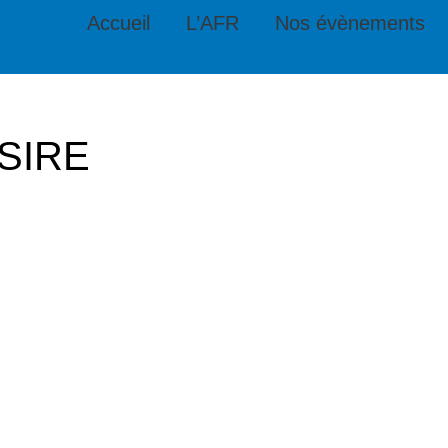
Accueil
L’AFR
Nos évènements
SIRE