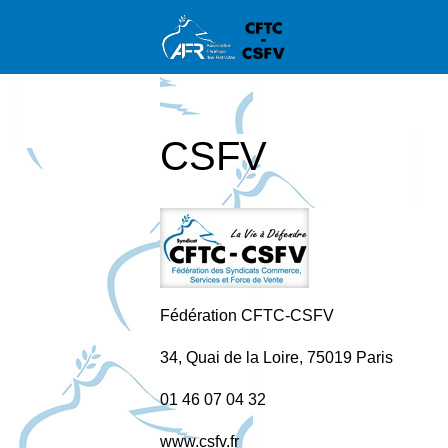
CSFV
Fédération CFTC-CSFV
34, Quai de la Loire, 75019 Paris
01 46 07 04 32
www.csfv.fr